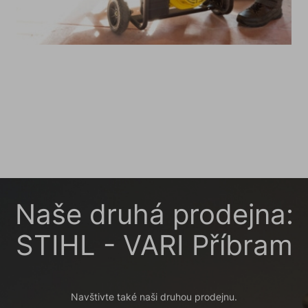
Naše druhá prodejna:
STIHL - VARI Příbram
Navštivte také naši druhou prodejnu.