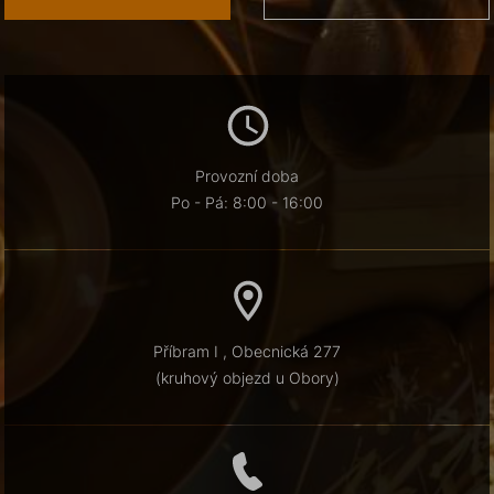
Provozní doba
Po - Pá: 8:00 - 16:00
Příbram I , Obecnická 277
(kruhový objezd u Obory)