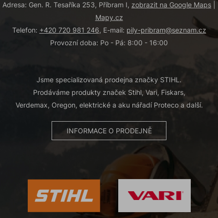
Adresa: Gen. R. Tesaříka 253, Příbram I,
zobrazit na Google Maps
|
Mapy.cz
Telefon:
+420 720 981 246
, E-mail:
pily-pribram@seznam.cz
Provozní doba: Po - Pá: 8:00 - 16:00
Jsme specializovaná prodejna značky STIHL.
Prodáváme produkty značek Stihl, Vari, Fiskars,
Verdemax, Oregon, elektrické a aku nářadí Proteco a další.
INFORMACE O PRODEJNĚ