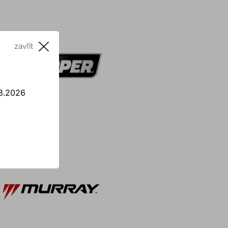
zavřít
8.2026