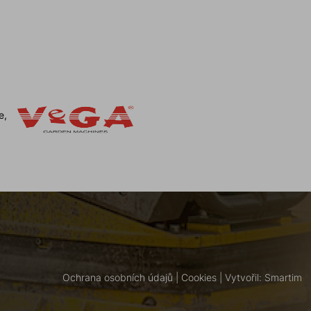
e,
Ochrana osobních údajů
|
Cookies
| Vytvořil:
Smartim