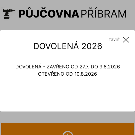
zavřít
DOVOLENÁ 2026
DOVOLENÁ - ZAVŘENO OD 27.7. DO 9.8.2026
OTEVŘENO OD 10.8.2026
Hutnící technika
Vibrační pěchy, desky, lišty různých velikostí a další.