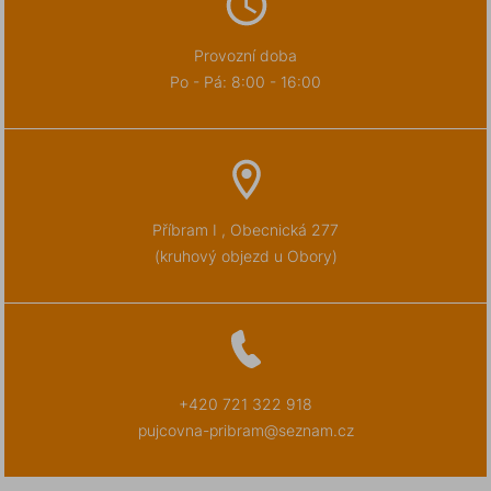
Provozní doba
Po - Pá: 8:00 - 16:00
Příbram I , Obecnická 277
(kruhový objezd u Obory)
+420 721 322 918
pujcovna-pribram@seznam.cz