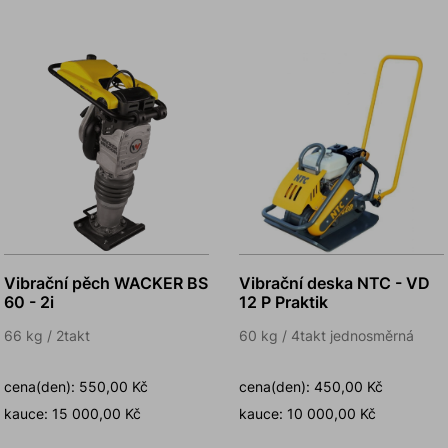
Vibrační pěch WACKER BS
Vibrační deska NTC - VD
60 - 2i
12 P Praktik
66 kg / 2takt
60 kg / 4takt jednosměrná
cena(den): 550,00 Kč
cena(den): 450,00 Kč
kauce: 15 000,00 Kč
kauce: 10 000,00 Kč